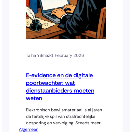
Talha Yilmaz
·
1 February 2026
E‑evidence en de digitale
poortwachter: wat
dienstaanbieders moeten
weten
Elektronisch bewijsmateriaal is al jaren
de feitelijke spil van strafrechtelijke
opsporing en vervolging. Steeds meer
Algemeen
feiten en omstandigheden worden