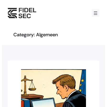
Skip
to
content
Category:
Algemeen