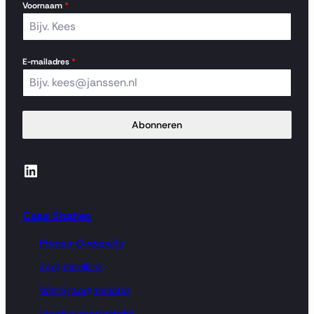
Voornaam
*
E-mailadres
*
Abonneren
LinkedIn
Case Studies
Primair Onderwijs
Zorginstelling
Welzijnsorganisatie
Voedselgroothandel