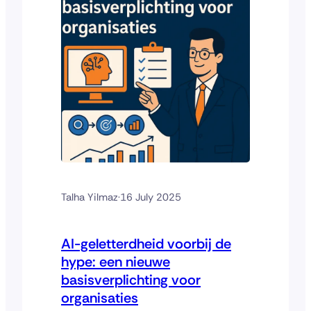
Talha Yilmaz
·
16 July 2025
AI-geletterdheid voorbij de
hype: een nieuwe
basisverplichting voor
organisaties