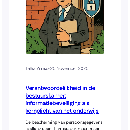
Talha Yilmaz
·
25 November 2025
Verantwoordelijkheid in de
bestuurskamer:
informatiebeveiliging als
kernplicht van het onderwijs
De bescherming van persoonsgegevens
is allang geen IT-vraagstuk meer, maar