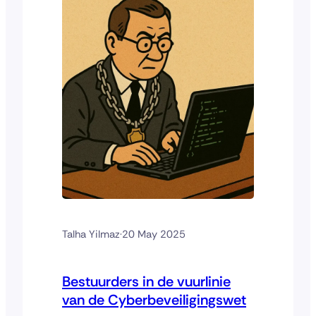
slim, beheersbaar en veilig in…
Talha Yilmaz
·
20 May 2025
Bestuurders in de vuurlinie
van de Cyberbeveiligingswet