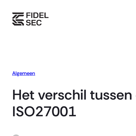
Skip
to
content
Algemeen
Het verschil tussen
ISO27001