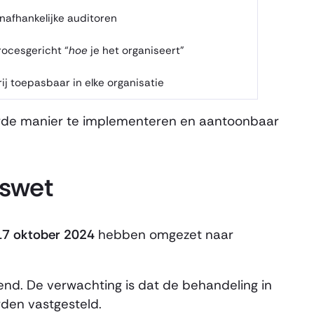
nafhankelijke auditoren
rocesgericht “
hoe
je het organiseert”
rij toepasbaar in elke organisatie
erde manier te implementeren en aantoonbaar
gswet
17 oktober 2024
hebben omgezet naar
nd. De verwachting is dat de behandeling in
rden vastgesteld.