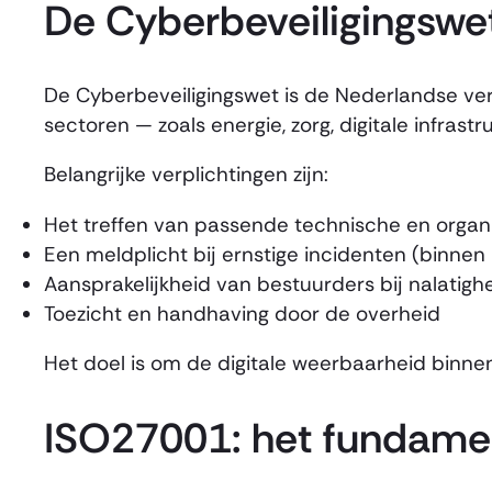
De Cyberbeveiligingswet
De Cyberbeveiligingswet is de Nederlandse verta
sectoren — zoals energie, zorg, digitale infra
Belangrijke verplichtingen zijn:
Het treffen van passende technische en organ
Een meldplicht bij ernstige incidenten (binnen
Aansprakelijkheid van bestuurders bij nalatigh
Toezicht en handhaving door de overheid
Het doel is om de digitale weerbaarheid binne
ISO27001: het fundamen