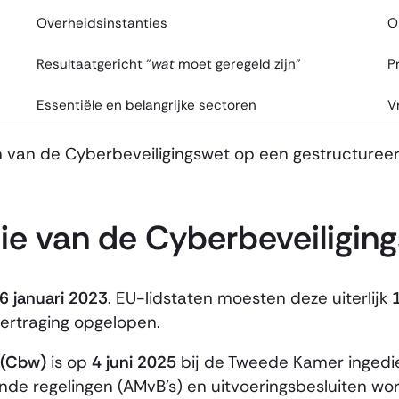
Overheidsinstanties
O
Resultaatgericht “
wat
moet geregeld zijn”
P
Essentiële en belangrijke sectoren
V
 van de Cyberbeveiligingswet op een gestructure
e van de Cyberbeveiligin
6 januari 2023
. EU-lidstaten moesten deze uiterlijk
vertraging opgelopen.
 (Cbw)
is op
4 juni 2025
bij de Tweede Kamer ingedie
nde regelingen (AMvB’s) en uitvoeringsbesluiten wo