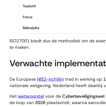
Toezicht
Focus
Reikwijdte
ISO27001 biedt dus de methodiek om de eisen
te maken.
Verwachte implementati
De Europese
NIS2-richtlijn
trad in werking op
1
nationale wetgeving. Nederland heeft daarbij 
Het
wetsvoorstel
voor de
Cyberbeveiligingswet
de loop van
2026
plaatsvindt, waarna aanvulle