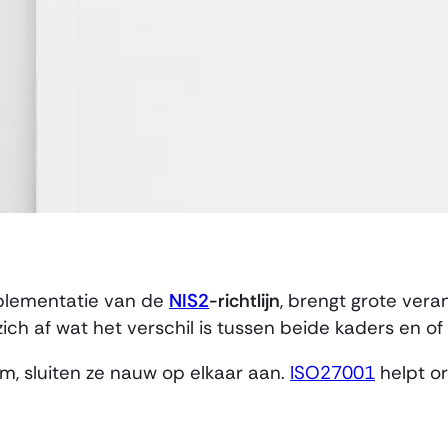
mplementatie van de
NIS2
-richtlijn
, brengt grote vera
ich af wat het verschil is tussen beide kaders en of z
, sluiten ze nauw op elkaar aan.
ISO27001
helpt or