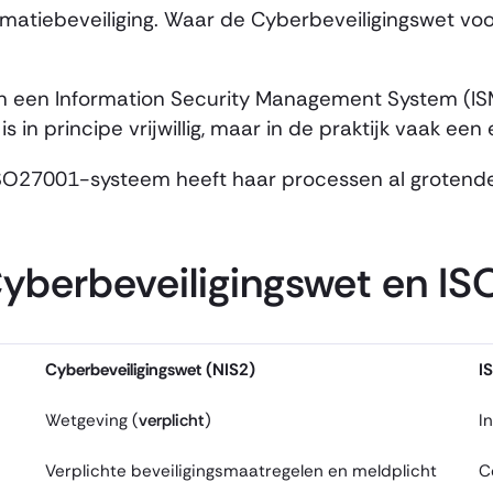
matiebeveiliging. Waar de Cyberbeveiligingswet voo
van een Information Security Management System (I
s in principe vrijwillig, maar in de praktijk vaak e
O27001-systeem heeft haar processen al grotendeel
 Cyberbeveiligingswet en I
Cyberbeveiligingswet (NIS2)
I
Wetgeving (
verplicht
)
I
Verplichte beveiligingsmaatregelen en meldplicht
C