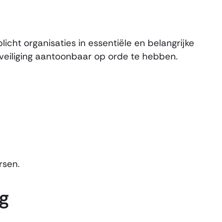
icht organisaties in essentiële en belangrijke
beveiliging aantoonbaar op orde te hebben.
rsen.
ng