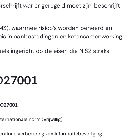
rschrijft
wat
er geregeld moet zijn, beschrijft
SMS), waarmee risico’s worden beheerd en
en eis in aanbestedingen en ketensamenwerking.
s ingericht op de eisen die NIS2 straks
SO27001
SO27001
nternationale norm (
vrijwillig
)
ontinue verbetering van informatiebeveiliging