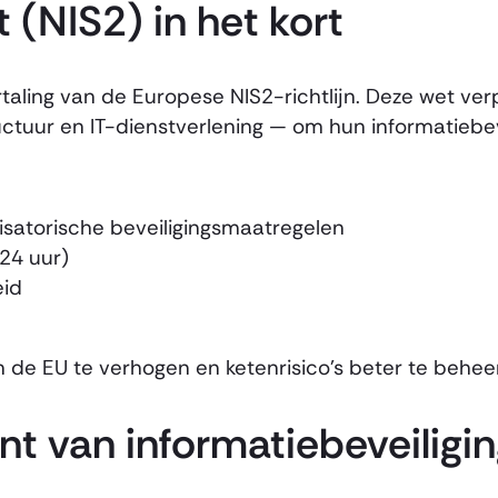
 (NIS2) in het kort
ling van de Europese NIS2-richtlijn. Deze wet verpl
structuur en IT-dienstverlening — om hun informatie
isatorische beveiligingsmaatregelen
 24 uur)
eid
n de EU te verhogen en ketenrisico’s beter te behee
t van informatiebeveiligi