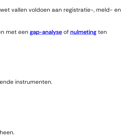
et vallen voldoen aan registratie-, meld- en
ten met een
gap-analyse
of
nulmeting
ten
kende instrumenten.
rheen.