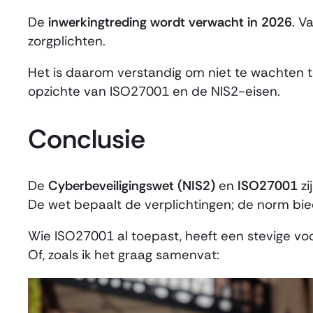
De
inwerkingtreding wordt verwacht in 2026
. V
zorgplichten.
Het is daarom verstandig om niet te wachten t
opzichte van ISO27001 en de NIS2-eisen.
Conclusie
De
Cyberbeveiligingswet (NIS2)
en
ISO27001
zi
De wet bepaalt de verplichtingen; de norm bi
Wie ISO27001 al toepast, heeft een stevige vo
Of, zoals ik het graag samenvat: