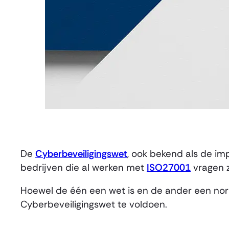
De
Cyberbeveiligingswet
, ook bekend als de i
bedrijven die al werken met
ISO27001
vragen z
Hoewel de één een wet is en de ander een norm
Cyberbeveiligingswet te voldoen.