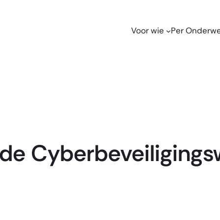
Voor wie
Per Onderw
 de Cyberbeveiligings