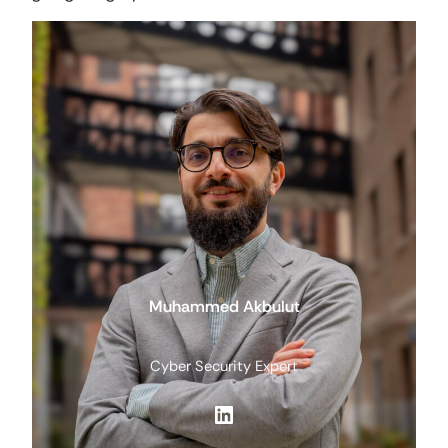
Muhammed Akbulut
Cyber Security Expert
LinkedIn