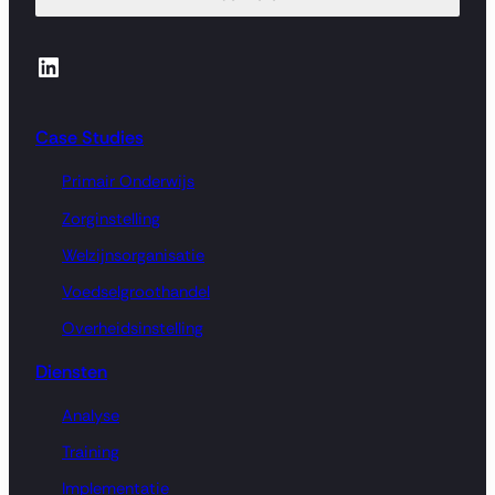
LinkedIn
Case Studies
Primair Onderwijs
Zorginstelling
Welzijnsorganisatie
Voedselgroothandel
Overheidsinstelling
Diensten
Analyse
Training
Implementatie