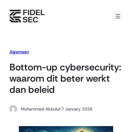
Skip
to
content
Algemeen
Bottom-up cybersecurity:
waarom dit beter werkt
dan beleid
Muhammed Akbulut
·
7 January 2026