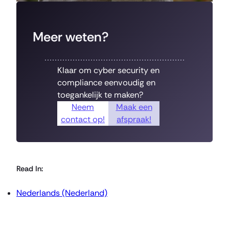
Meer weten?
Klaar om cyber security en
compliance eenvoudig en
toegankelijk te maken?
Neem
Maak een
contact op!
afspraak!
Read In:
Nederlands (Nederland)