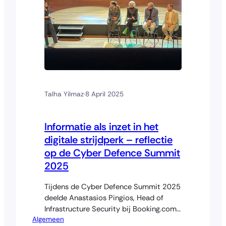
Talha Yilmaz
·
8 April 2025
Informatie als inzet in het
digitale strijdperk – reflectie
op de Cyber Defence Summit
2025
Tijdens de Cyber Defence Summit 2025
deelde Anastasios Pingios, Head of
Infrastructure Security bij Booking.com,
Algemeen
een intrigerend verhaal over hoe hotels