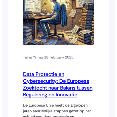
Talha Yilmaz
·
18 February 2025
Data Protectie en
Cybersecurity: De Europese
Zoektocht naar Balans tussen
Regulering en Innovatie
De Europese Unie heeft de afgelopen
jaren aanzienlijke stappen gezet op het
gebied van data protectie en