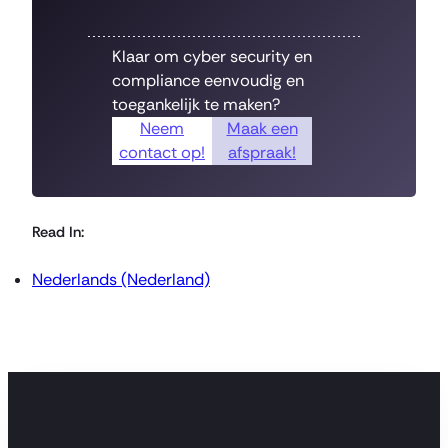
Klaar om cyber security en
compliance eenvoudig en
toegankelijk te maken?
Neem
Maak een
contact op!
afspraak!
Read In:
Nederlands (Nederland)