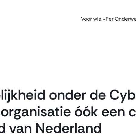
Voor wie
Per Onderw
ijkheid onder de Cyb
rganisatie óók een cr
eid van Nederland