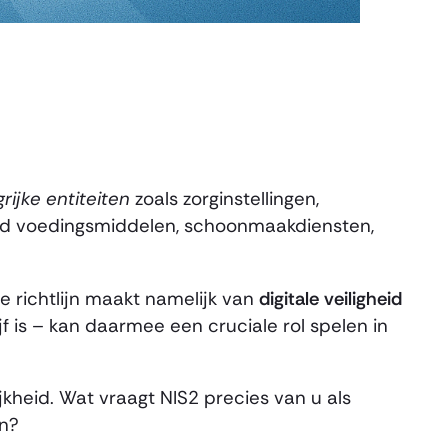
rijke entiteiten
zoals zorginstellingen,
oed voedingsmiddelen, schoonmaakdiensten,
 richtlijn maakt namelijk van
digitale veiligheid
ijf is – kan daarmee een cruciale rol spelen in
kheid. Wat vraagt NIS2 precies van u als
en?