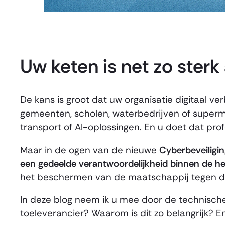
Uw keten is net zo sterk
De kans is groot dat uw organisatie digitaal 
gemeenten, scholen, waterbedrijven of superm
transport of AI-oplossingen. En u doet dat pro
Maar in de ogen van de nieuwe
Cyberbeveiligi
een gedeelde verantwoordelijkheid binnen de he
het beschermen van de maatschappij tegen dig
In deze blog neem ik u mee door de technische
toeleverancier? Waarom is dit zo belangrijk? 