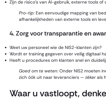
Zijn de risico’s van AI-gebruik, externe tools 
Pro-tip:
Een eenvoudige mapping van bedri
afhankelijkheden van externe tools en leve
4.
Zorg voor transparantie en awa
Weet uw personeel wie de NIS2-klanten zijn?
Wordt er training gegeven over veilig digitaal
Heeft u procedures om klanten snel en duidelij
Goed om te weten:
Onder NIS2 moeten inc
zich óók uit naar leveranciers — zéker als 
Waar u vastloopt, denk