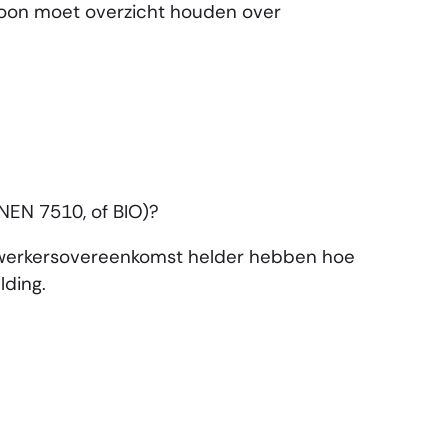
soon moet overzicht houden over
NEN 7510, of BIO)?
erwerkersovereenkomst helder hebben hoe
lding.