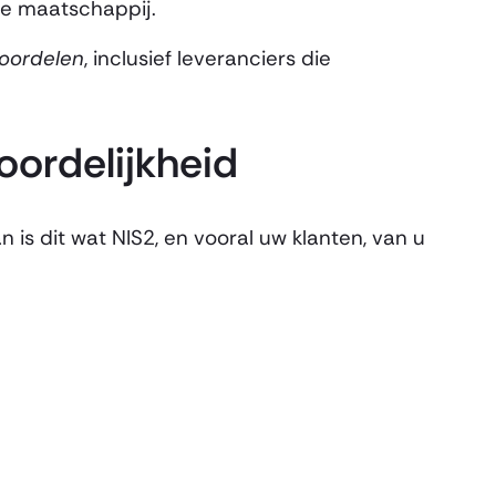
de maatschappij.
eoordelen
, inclusief leveranciers die
oordelijkheid
is dit wat NIS2, en vooral uw klanten, van u