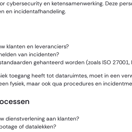
or cybersecurity en ketensamenwerking. Deze per
en en incidentafhandeling.
w klanten en leveranciers?
 melden van incidenten?
sstandaarden gehanteerd worden (zoals ISO 27001, 
iek toegang heeft tot dataruimtes, moet in een v
een fysiek, maar ook qua procedures en incidentme
processen
 uw dienstverlening aan klanten?
abotage of datalekken?