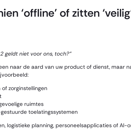
n ‘offline’ of zitten ‘veili
NIS2 geldt niet voor ons, toch?”
 alleen naar de aard van uw product of dienst, maar 
ijvoorbeeld:
of zorginstellingen
t
gevoelige ruimtes
AI-gestuurde toelatingssystemen
n, logistieke planning, personeelsapplicaties of AI