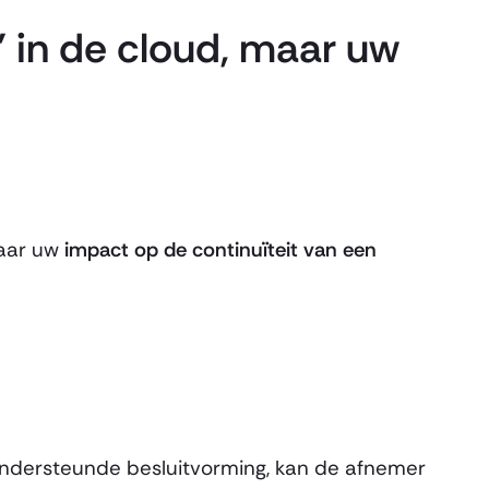
g’ in de cloud, maar uw
naar uw
impact op de continuïteit van een
-ondersteunde besluitvorming, kan de afnemer