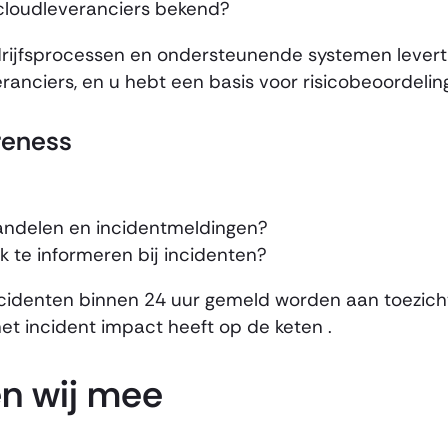
of cloudleveranciers bekend?
jfsprocessen en ondersteunende systemen levert al
ranciers, en u hebt een basis voor risicobeoordelin
reness
 handelen en incidentmeldingen?
k te informeren bij incidenten?
identen binnen 24 uur gemeld worden aan toezichth
het incident impact heeft op de keten .
en wij mee