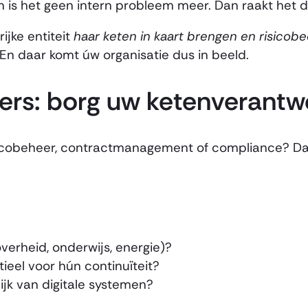
an is het geen intern probleem meer. Dan raakt het 
ijke entiteit
haar keten in kaart brengen en risicob
 En daar komt úw organisatie dus in beeld.
ers: borg uw ketenverantw
sicobeheer, contractmanagement of compliance? Dan 
verheid, onderwijs, energie)?
ieel voor hún continuïteit?
ijk van digitale systemen?