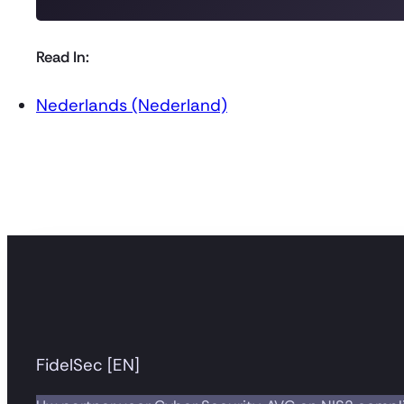
Read In:
Nederlands (Nederland)
FidelSec [EN]