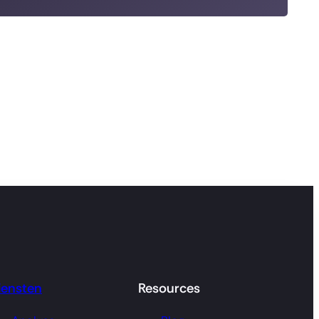
iensten
Resources