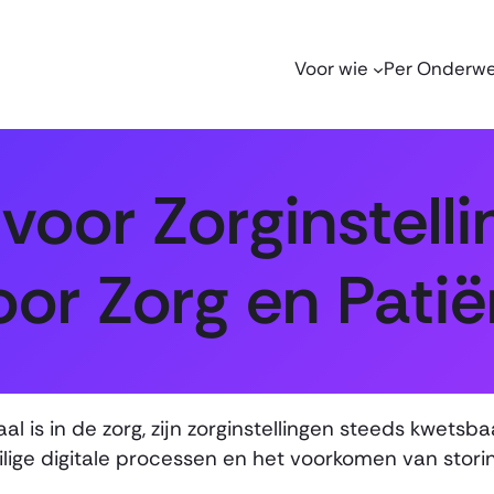
Voor wie
Per Onderw
oor Zorginstelli
oor Zorg en Patië
aal is in de zorg, zijn zorginstellingen steeds kwe
lige digitale processen en het voorkomen van storin