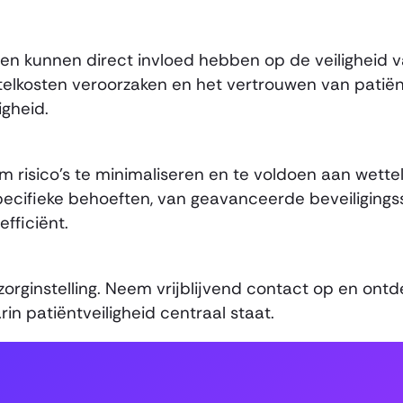
en kunnen direct invloed hebben op de veiligheid v
lkosten veroorzaken en het vertrouwen van patiënt
igheid.
m risico’s te minimaliseren en te voldoen aan wetteli
ecifieke behoeften, van geavanceerde beveiligings
efficiënt.
zorginstelling. Neem vrijblijvend contact op en on
n patiëntveiligheid centraal staat.