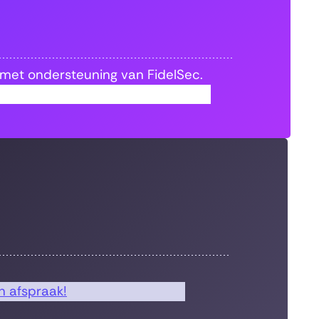
 met ondersteuning van FidelSec.
 afspraak!