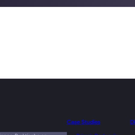
Case Studies
D