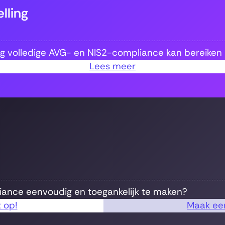
lling
ng volledige AVG- en NIS2-compliance kan bereiken
Lees meer
iance eenvoudig en toegankelijk te maken?
 op!
Maak een