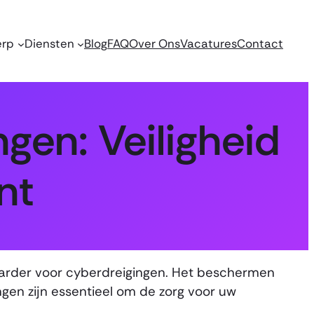
erp
Diensten
Blog
FAQ
Over Ons
Vacatures
Contact
ngen: Veiligheid
nt
tsbaarder voor cyberdreigingen. Het beschermen
gen zijn essentieel om de zorg voor uw