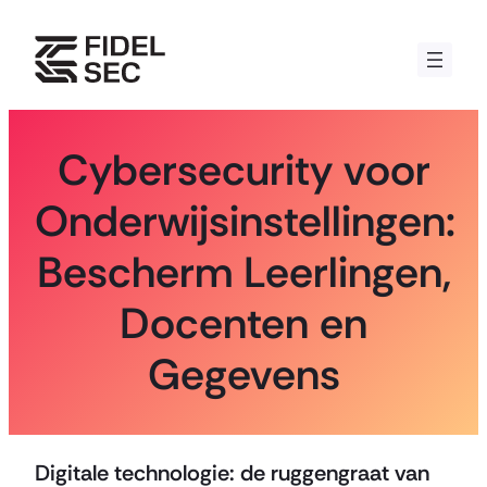
Skip
to
content
Cybersecurity voor
Onderwijsinstellingen:
Bescherm Leerlingen,
Docenten en
Gegevens
Digitale technologie: de ruggengraat van