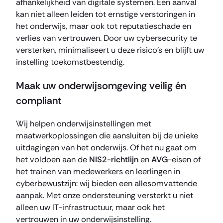
afhankelijkheid van digitale systemen. Een aanval
kan niet alleen leiden tot ernstige verstoringen in
het onderwijs, maar ook tot reputatieschade en
verlies van vertrouwen. Door uw cybersecurity te
versterken, minimaliseert u deze risico’s en blijft uw
instelling toekomstbestendig.
Maak uw onderwijsomgeving veilig én
compliant
Wij helpen onderwijsinstellingen met
maatwerkoplossingen die aansluiten bij de unieke
uitdagingen van het onderwijs. Of het nu gaat om
het voldoen aan de
NIS2-richtlijn
en
AVG
-eisen of
het trainen van medewerkers en leerlingen in
cyberbewustzijn: wij bieden een allesomvattende
aanpak. Met onze ondersteuning versterkt u niet
alleen uw IT-infrastructuur, maar ook het
vertrouwen in uw onderwijsinstelling.