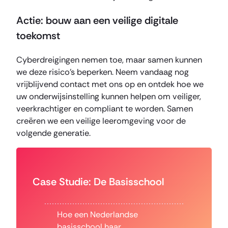
Actie: bouw aan een veilige digitale
toekomst
Cyberdreigingen nemen toe, maar samen kunnen
we deze risico’s beperken. Neem vandaag nog
vrijblijvend contact met ons op en ontdek hoe we
uw onderwijsinstelling kunnen helpen om veiliger,
veerkrachtiger en compliant te worden. Samen
creëren we een veilige leeromgeving voor de
volgende generatie.
Case Studie: De Basisschool
Hoe een Nederlandse
basisschool haar