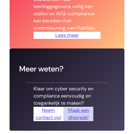
leerlinggegevens veilig kan
stellen en AVG-compliance
kan bereiken met
ondersteuning van FidelSec.
Lees meer
Meer weten?
Klaar om cyber security en
compliance eenvoudig en
toegankelijk te maken?
Neem
Maak een
contact op!
afspraak!