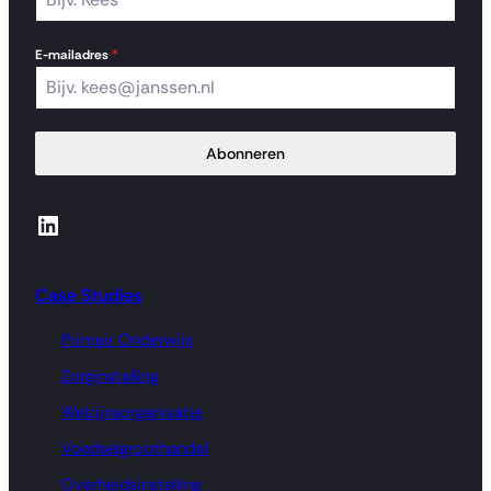
E-mailadres
*
Abonneren
LinkedIn
Case Studies
Primair Onderwijs
Zorginstelling
Welzijnsorganisatie
Voedselgroothandel
Overheidsinstelling