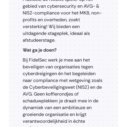
gebied van cybersecurity en AVG- &
NIS2-compliance voor het MKB, non-
profits en overheden, zoekt
versterking! Wij bieden een
uitdagende stageplek, ideaal als
afstudeerstage.
Wat ga je doen?
Bij FidelSec werk je mee aan het
beveiligen van organisaties tegen
cyberdreigingen én het begeleiden
naar compliance met wetgeving zoals
de Cyberbeveiligingswet (NIS2) en de
AVG. Geen koffierondjes of
schaduwplekken: je draait mee in de
dynamiek van een ambitieuze en
groeiende organisatie en krijgt
verantwoordelijkheid in échte