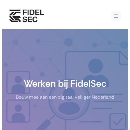
Skip
to
content
Werken bij FidelSec
Bouw mee aan een digitaal veiliger Nederland