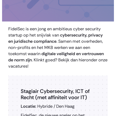
FidelSec is een jong en ambitieus cyber security
startup op het snijvlak van
cybersecurity, privacy
en juridische compliance
. Samen met overheden,
non-profits en het MKB werken we aan een
toekomst waarin
digitale veiligheid en vertrouwen
de norm zijn
. Klinkt goed? Bekijk dan hieronder onze
vacatures!
Stagiair Cybersecurity, ICT of
Recht (met affiniteit voor IT)
Locatie:
Hybride / Den Haag
FidelSec, de nieuwe speler op het