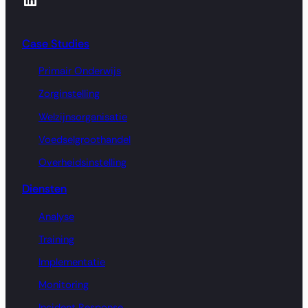
Case Studies
Primair Onderwijs
Zorginstelling
Welzijnsorganisatie
Voedselgroothandel
Overheidsinstelling
Diensten
Analyse
Training
Implementatie
Monitoring
Incident Response