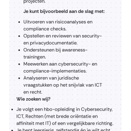
projecten.
Je kunt bijvoorbeeld aan de slag met:
Uitvoeren van risicoanalyses en
compliance checks.
Opstellen en reviewen van security-
en privacydocumentatie.
Ondersteunen bij awareness-
trainingen.
Meewerken aan cybersecurity- en
compliance-implementaties.
Analyseren van juridische
vraagstukken op het snijvlak van ICT
en recht.
Wie zoeken wij?
Je volgt een hbo-opleiding in Cybersecurity,
ICT, Rechten (met brede oriëntatie en
affiniteit met IT) of een vergelijkbare richting.
Je bent leergierig, zelfstandig én je wilt echt