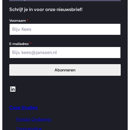
Schrijf je in voor onze nieuwsbrief!
Voornaam
*
E-mailadres
*
Abonneren
LinkedIn
Case Studies
Primair Onderwijs
Zorginstelling