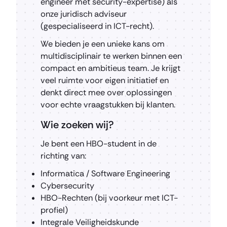
engineer met security-expertise) als
onze juridisch adviseur
(gespecialiseerd in ICT-recht).
We bieden je een unieke kans om
multidisciplinair te werken binnen een
compact en ambitieus team. Je krijgt
veel ruimte voor eigen initiatief en
denkt direct mee over oplossingen
voor echte vraagstukken bij klanten.
Wie zoeken wij?
Je bent een HBO-student in de
richting van:
Informatica / Software Engineering
Cybersecurity
HBO-Rechten (bij voorkeur met ICT-
profiel)
Integrale Veiligheidskunde