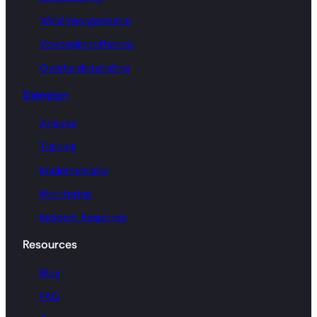
Welzijnsorganisatie
Voedselgroothandel
Overheidsinstelling
Diensten
Analyse
Training
Implementatie
Monitoring
Incident Response
Resources
Blog
FAQ