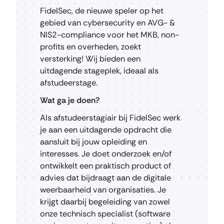
FidelSec, de nieuwe speler op het
gebied van cybersecurity en AVG- &
NIS2-compliance voor het MKB, non-
profits en overheden, zoekt
versterking! Wij bieden een
uitdagende stageplek, ideaal als
afstudeerstage.
Wat ga je doen?
Als afstudeerstagiair bij FidelSec werk
je aan een uitdagende opdracht die
aansluit bij jouw opleiding en
interesses. Je doet onderzoek en/of
ontwikkelt een praktisch product of
advies dat bijdraagt aan de digitale
weerbaarheid van organisaties. Je
krijgt daarbij begeleiding van zowel
onze technisch specialist (software