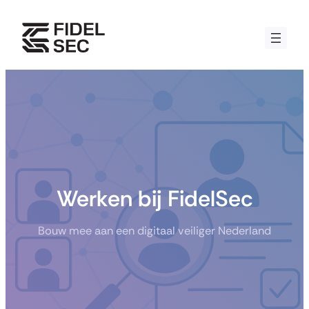
Skip
to
content
Werken bij FidelSec
Bouw mee aan een digitaal veiliger Nederland