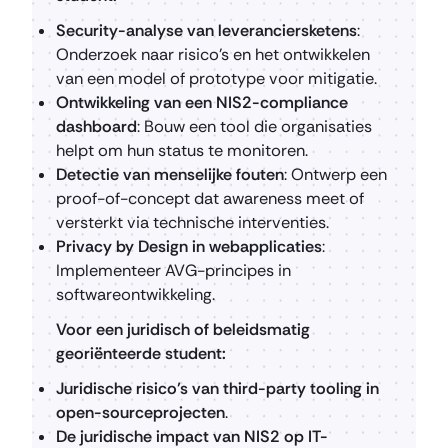
Security-analyse van leveranciersketens
:
Onderzoek naar risico’s en het ontwikkelen
van een model of prototype voor mitigatie.
Ontwikkeling van een NIS2-compliance
dashboard
: Bouw een tool die organisaties
helpt om hun status te monitoren.
Detectie van menselijke fouten
: Ontwerp een
proof-of-concept dat awareness meet of
versterkt via technische interventies.
Privacy by Design in webapplicaties
:
Implementeer AVG-principes in
softwareontwikkeling.
Voor een juridisch of beleidsmatig
georiënteerde student:
Juridische risico’s van third-party tooling in
open-sourceprojecten
.
De juridische impact van NIS2 op IT-