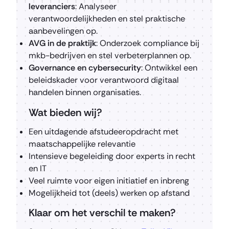
leveranciers
: Analyseer
verantwoordelijkheden en stel praktische
aanbevelingen op.
AVG in de praktijk
: Onderzoek compliance bij
mkb-bedrijven en stel verbeterplannen op.
Governance en cybersecurity
: Ontwikkel een
beleidskader voor verantwoord digitaal
handelen binnen organisaties.
Wat bieden wij?
Een uitdagende afstudeeropdracht met
maatschappelijke relevantie
Intensieve begeleiding door experts in recht
en IT
Veel ruimte voor eigen initiatief en inbreng
Mogelijkheid tot (deels) werken op afstand
Klaar om het verschil te maken?