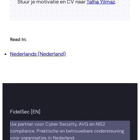
Stuur je motivatie en CV naar
Talha Yilmaz
.
Read In:
Nederlands (Nederland)
FidelSec [EN]
Uw partner voor Cyber Security, AVG en NIS2
compliance. Praktische en betrouwbare ondersteuning
voor organisaties in Nederland.