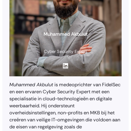
Muhammed Akbulut
Cyber Security Expert
LinkedIn
Muhammed Akbulut
is medeoprichter van FidelSec
en een ervaren Cyber Security Expert met een
specialisatie in cloud-technologieën en digitale
weerbaarheid. Hij ondersteunt
overheidsinstellingen, non-profits en MKB bij het
creëren van veilige IT-omgevingen die voldoen aan
de eisen van regelgeving zoals de