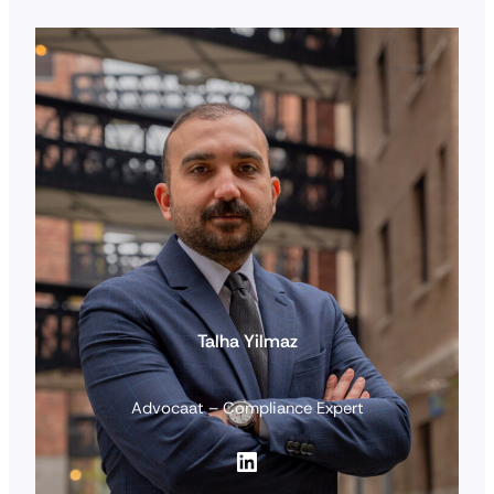
Talha Yilmaz
Advocaat – Compliance Expert
LinkedIn