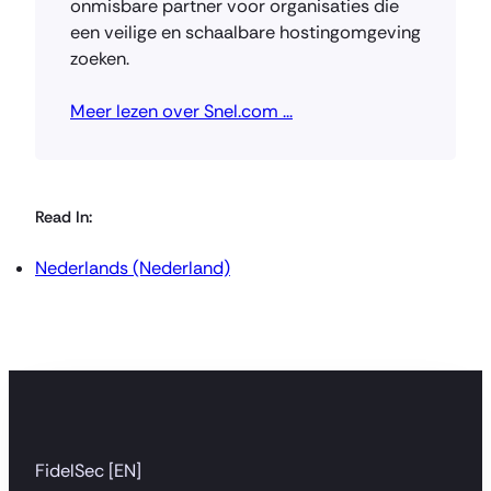
onmisbare partner voor organisaties die
een veilige en schaalbare hostingomgeving
zoeken.
Meer lezen over Snel.com …
Read In:
Nederlands (Nederland)
FidelSec [EN]