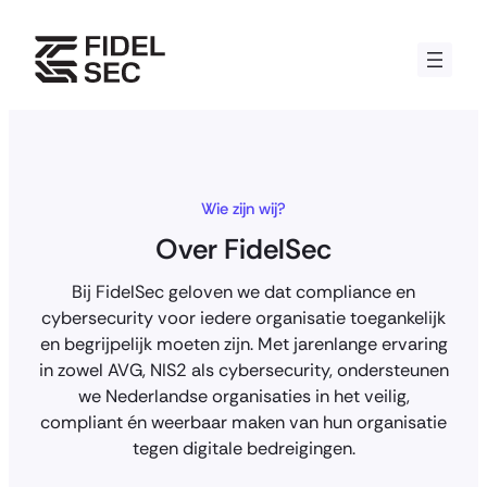
Skip
to
content
Wie zijn wij?
Over FidelSec
Bij FidelSec geloven we dat compliance en
cybersecurity voor iedere organisatie toegankelijk
en begrijpelijk moeten zijn. Met jarenlange ervaring
in zowel AVG, NIS2 als cybersecurity, ondersteunen
we Nederlandse organisaties in het veilig,
compliant én weerbaar maken van hun organisatie
tegen digitale bedreigingen.