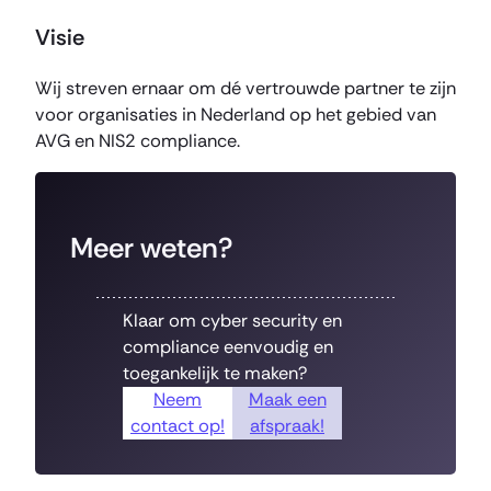
Visie
Wij streven ernaar om dé vertrouwde partner te zijn
voor organisaties in Nederland op het gebied van
AVG en NIS2 compliance.
Meer weten?
Klaar om cyber security en
compliance eenvoudig en
toegankelijk te maken?
Neem
Maak een
contact op!
afspraak!