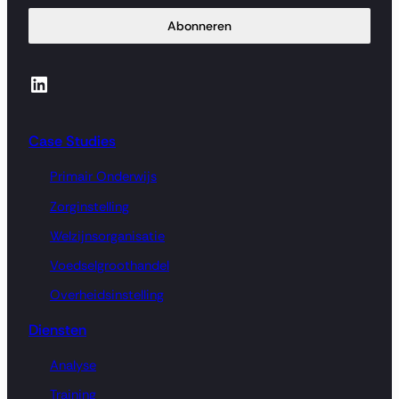
Abonneren
LinkedIn
Case Studies
Primair Onderwijs
Zorginstelling
Welzijnsorganisatie
Voedselgroothandel
Overheidsinstelling
Diensten
Analyse
Training