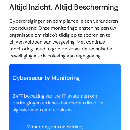
Altijd Inzicht, Altijd Bescherming
Cyberdreigingen en compliance-eisen veranderen
voortdurend. Onze monitoringdiensten helpen uw
organisatie om risico’s tijdig op te sporen en te
blijven voldoen aan wetgeving. Met continue
monitoring houdt u grip op zowel de technische
beveiliging als de naleving van regelgeving.
Cybersecurity Monitoring
24/7 bewaking van uw IT-systemen om
bedreigingen en kwetsbaarheden direct te
signaleren en aan te pakken.
Monitoring van netwerken,