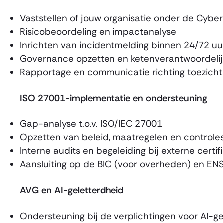
Vaststellen of jouw organisatie onder de Cyber
Risicobeoordeling en impactanalyse
Inrichten van incidentmelding binnen 24/72 uu
Governance opzetten en ketenverantwoordelij
Rapportage en communicatie richting toezich
ISO 27001-implementatie en ondersteuning
Gap-analyse t.o.v. ISO/IEC 27001
Opzetten van beleid, maatregelen en controle
Interne audits en begeleiding bij externe certif
Aansluiting op de BIO (voor overheden) en EN
AVG en AI-geletterdheid
Ondersteuning bij de verplichtingen voor AI-ge