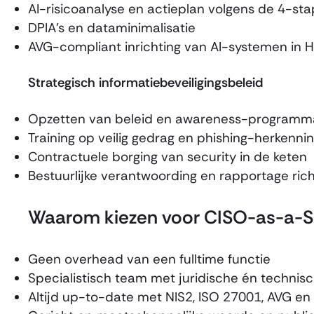
AI-risicoanalyse en actieplan volgens de 4-st
DPIA’s en dataminimalisatie
AVG-compliant inrichting van AI-systemen in HR
Strategisch informatiebeveiligingsbeleid
Opzetten van beleid en awareness-programm
Training op veilig gedrag en phishing-herkenn
Contractuele borging van security in de keten
Bestuurlijke verantwoording en rapportage richt
Waarom kiezen voor CISO-as-a-S
Geen overhead van een fulltime functie
Specialistisch team met juridische én technis
Altijd up-to-date met NIS2, ISO 27001, AVG en