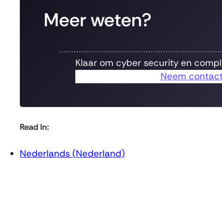
Meer weten?
Klaar om cyber security en compl
Neem contact
Read In:
Nederlands (Nederland)