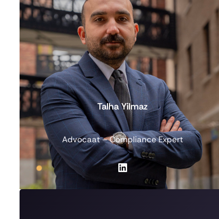
Talha Yilmaz
Advocaat – Compliance Expert
LinkedIn