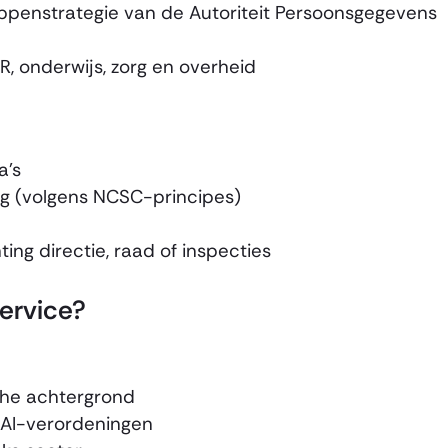
appenstrategie van de Autoriteit Persoonsgegevens
, onderwijs, zorg en overheid
a’s
ing (volgens NCSC-principes)
ing directie, raad of inspecties
ervice?
che achtergrond
 AI-verordeningen