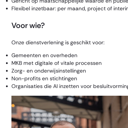
Gericht op maatschappelijke waarde en publie
Flexibel inzetbaar: per maand, project of inte
Voor wie?
Onze dienstverlening is geschikt voor:
Gemeenten en overheden
MKB met digitale of vitale processen
Zorg- en onderwijsinstellingen
Non-profits en stichtingen
Organisaties die AI inzetten voor besluitvormi