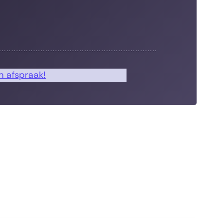
 afspraak!