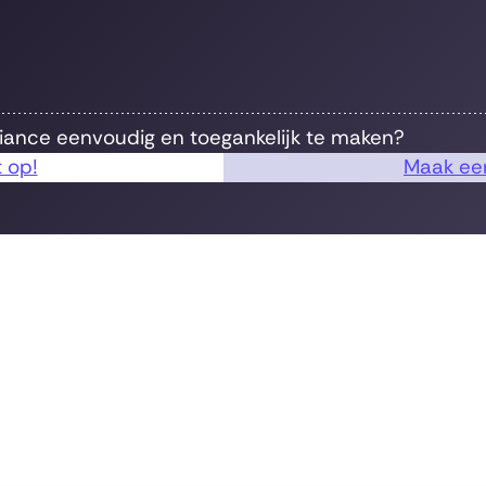
iance eenvoudig en toegankelijk te maken?
 op!
Maak een