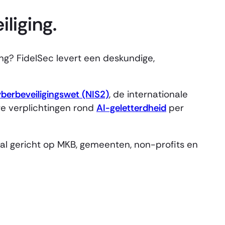
iliging.
ng? FidelSec levert een deskundige,
berbeveiligingswet (NIS2)
, de internationale
uwe verplichtingen rond
AI-geletterdheid
per
aal gericht op MKB, gemeenten, non-profits en