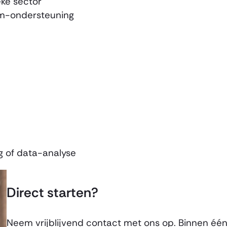
ke sector
rim-ondersteuning
ng of data-analyse
Direct starten?
Neem vrijblijvend contact met ons op. Binnen één