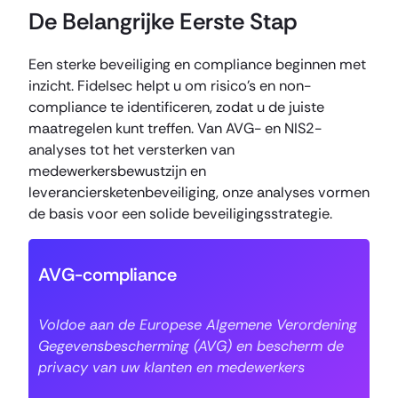
De Belangrijke Eerste Stap
Een sterke beveiliging en compliance beginnen met
inzicht. Fidelsec helpt u om risico’s en non-
compliance te identificeren, zodat u de juiste
maatregelen kunt treffen. Van AVG- en NIS2-
analyses tot het versterken van
medewerkersbewustzijn en
leveranciersketenbeveiliging, onze analyses vormen
de basis voor een solide beveiligingsstrategie.
AVG-compliance
Voldoe aan de Europese Algemene Verordening
Gegevensbescherming (AVG) en bescherm de
privacy van uw klanten en medewerkers