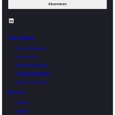
Abonneren
LinkedIn
Case Studies
Primair Onderwijs
Zorginstelling
Welzijnsorganisatie
Voedselgroothandel
Overheidsinstelling
Diensten
Analyse
Training