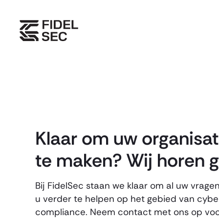
Skip
to
content
Klaar om uw organisati
te maken? Wij horen g
Bij FidelSec staan we klaar om al uw vrag
u verder te helpen op het gebied van cybe
compliance. Neem contact met ons op voor