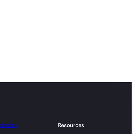
iensten
Resources