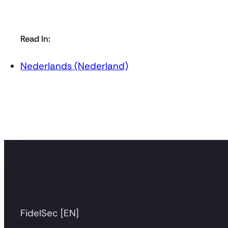
Read In:
Nederlands (Nederland)
FidelSec [EN]