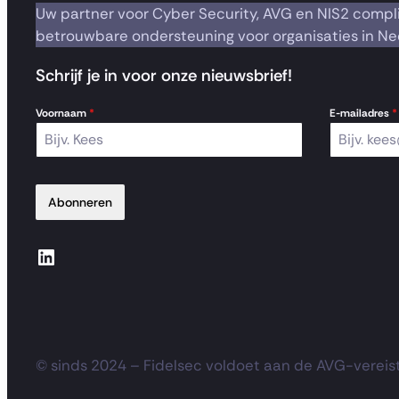
Uw partner voor Cyber Security, AVG en NIS2 compl
betrouwbare ondersteuning voor organisaties in Ne
Schrijf je in voor onze nieuwsbrief!
Voornaam
*
E-mailadres
*
Abonneren
LinkedIn
© sinds 2024 – Fidelsec voldoet aan de AVG-vereist