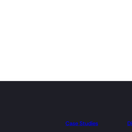
Case Studies
D