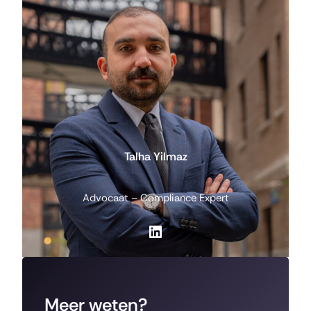
Talha Yilmaz
Advocaat – Compliance Expert
LinkedIn
Meer weten?