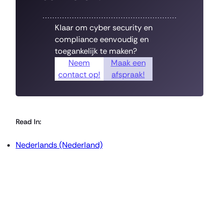
Klaar om cyber security en
compliance eenvoudig en
toegankelijk te maken?
Neem
Maak een
contact op!
afspraak!
Read In:
Nederlands (Nederland)